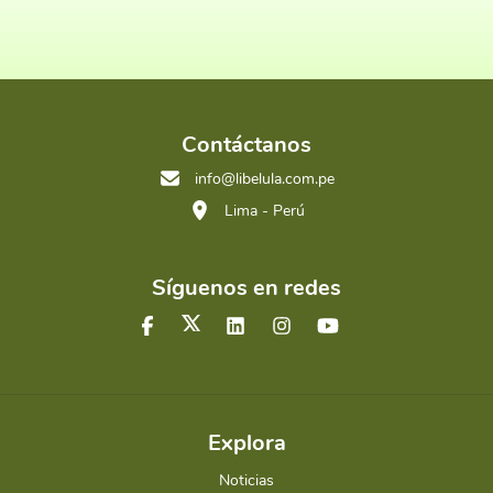
Contáctanos
info@libelula.com.pe
Lima - Perú
Síguenos en redes
Explora
Noticias