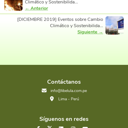
Climático y Sostenibilida...
← Anterior
[DICIEMBRE 2019] Eventos sobre Cambio
Climático y Sostenibilida...
Siguiente →
Contáctanos
info@libelula.com.pe
Lima - Perú
Síguenos en redes