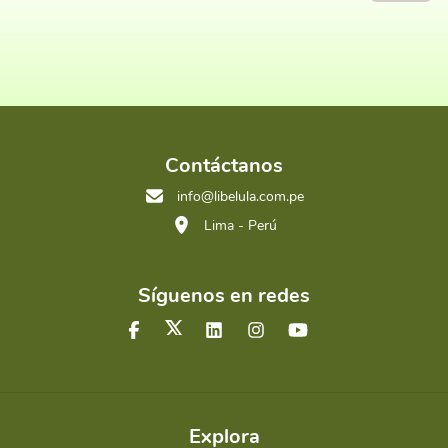
Contáctanos
info@libelula.com.pe
Lima - Perú
Síguenos en redes
Explora