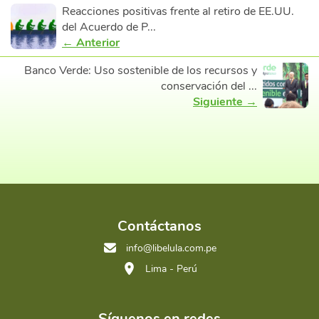
Reacciones positivas frente al retiro de EE.UU.
del Acuerdo de P...
← Anterior
Banco Verde: Uso sostenible de los recursos y
conservación del ...
Siguiente →
Contáctanos
info@libelula.com.pe
Lima - Perú
Síguenos en redes