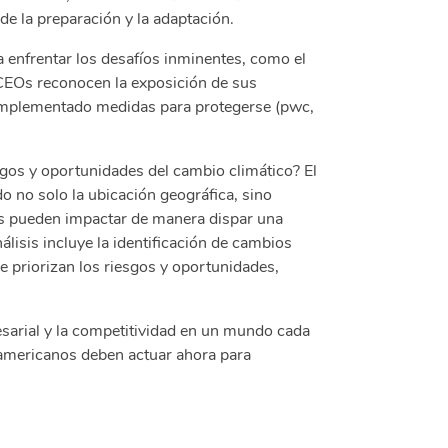
de la preparación y la adaptación.
enfrentar los desafíos inminentes, como el
CEOs reconocen la exposición de sus
 implementado medidas para protegerse (pwc,
sgos y oportunidades del cambio climático? El
 no solo la ubicación geográfica, sino
mas pueden impactar de manera dispar una
lisis incluye la identificación de cambios
e priorizan los riesgos y oportunidades,
esarial y la competitividad en un mundo cada
oamericanos deben actuar ahora para