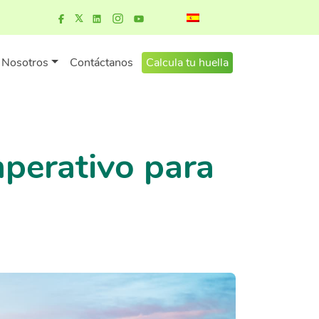
Nosotros
Contáctanos
Calcula tu huella
mperativo para