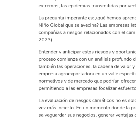
extremos, las epidemias transmitidas por vect
La pregunta imperante es: ¿qué hemos aprend
Niño Global que se avecina? Las empresas la
compañías a riesgos relacionados con el cam
2023).
Entender y anticipar estos riesgos y oportuni
proceso comienza con un análisis profundo de
también las operaciones, la cadena de valor 
empresa agroexportadora en un valle específic
normativos y de mercado que podrían ofrecer v
permitiendo a las empresas focalizar esfuerzo
La evaluación de riesgos climáticos no es sol
vez más incierto. En un momento donde la pr
salvaguardar sus negocios, generar ventajas c