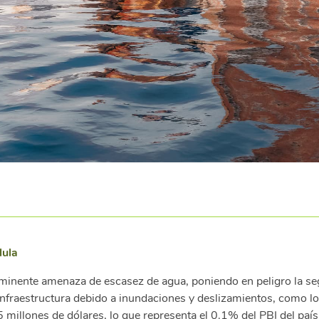
lula
inminente amenaza de escasez de agua, poniendo en peligro la se
nfraestructura debido a inundaciones y deslizamientos, como lo 
millones de dólares, lo que representa el 0.1% del PBI del país