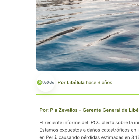
Por
Libélula
hace 3 años
Por: Pia Zevallos – Gerente General de Libé
El reciente informe del IPCC alerta sobre la 
Estamos expuestos a daños catastróficos en i
en Perú, causando pérdidas estimadas en 345 