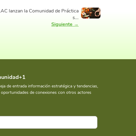
LAC lanzan la Comunidad de Práctica
s...
Siguiente →
omunidad+1
deja de entrada información estratégica y tendencias,
y oportunidades de conexiones con otros actores