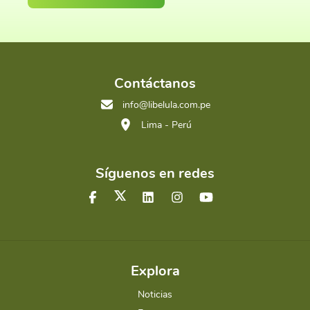
Contáctanos
info@libelula.com.pe
Lima - Perú
Síguenos en redes
Explora
Noticias