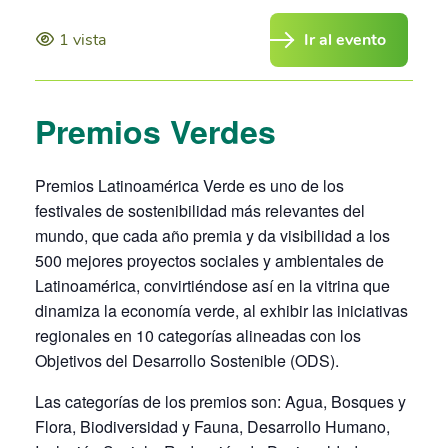
1 vista
Ir al evento
Premios Verdes
Premios Latinoamérica Verde es uno de los
festivales de sostenibilidad más relevantes del
mundo, que cada año premia y da visibilidad a los
500 mejores proyectos sociales y ambientales de
Latinoamérica, convirtiéndose así en la vitrina que
dinamiza la economía verde, al exhibir las iniciativas
regionales en 10 categorías alineadas con los
Objetivos del Desarrollo Sostenible (ODS).
Las categorías de los premios son: Agua, Bosques y
Flora, Biodiversidad y Fauna, Desarrollo Humano,