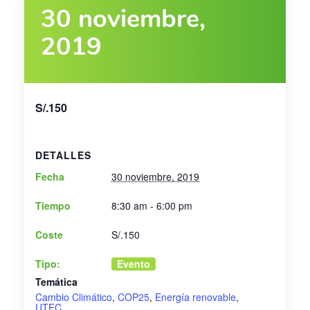
30 noviembre,
2019
S/.150
DETALLES
Fecha
30 noviembre, 2019
Tiempo
8:30 am - 6:00 pm
Coste
S/.150
Tipo:
Evento
Temática
Cambio Climático
,
COP25
,
Energía renovable
,
UTEC