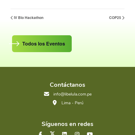
IV Bio Hackathon
COP25
Todos los Eventos
Contáctanos
info@libelula.com.pe
Lima - Perú
Síguenos en redes