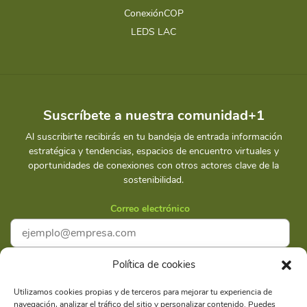
ConexiónCOP
LEDS LAC
Suscríbete a nuestra comunidad+1
Al suscribirte recibirás en tu bandeja de entrada información
estratégica y tendencias, espacios de encuentro virtuales y
oportunidades de conexiones con otros actores clave de la
sostenibilidad.
Correo electrónico
Política de cookies
Acepto la
Política de privacidad
Utilizamos cookies propias y de terceros para mejorar tu experiencia de
navegación, analizar el tráfico del sitio y personalizar contenido. Puedes