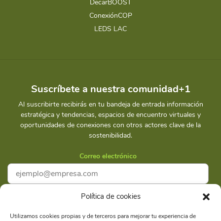
DecarBOOST
ConexiónCOP
LEDS LAC
Suscríbete a nuestra comunidad+1
Al suscribirte recibirás en tu bandeja de entrada información
estratégica y tendencias, espacios de encuentro virtuales y
oportunidades de conexiones con otros actores clave de la
sostenibilidad.
Correo electrónico
Política de cookies
Acepto la
Política de privacidad
Utilizamos cookies propias y de terceros para mejorar tu experiencia de