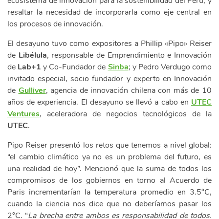
ecosistema de innovación para la sostenibilidad del Perú, y
resaltar la necesidad de incorporarla como eje central en
los procesos de innovación.
El desayuno tuvo como expositores a Phillip «Pipo» Reiser
de
Libélula
, responsable de Emprendimiento e Innovación
de
Lab+1
y Co-Fundador de
Sinba
; y Pedro Verdugo como
invitado especial, socio fundador y experto en Innovación
de
Gulliver
, agencia de innovación chilena con más de 10
años de experiencia. El desayuno se llevó a cabo en
UTEC
Ventures
, aceleradora de negocios tecnológicos de la
UTEC
.
Pipo Reiser presentó los retos que tenemos a nivel global:
“el cambio climático ya no es un problema del futuro, es
una realidad de hoy”. Mencionó que la suma de todos los
compromisos de los gobiernos en torno al Acuerdo de
Paris incrementarían la temperatura promedio en 3.5°C,
cuando la ciencia nos dice que no deberíamos pasar los
2°C. “
La brecha entre ambos es responsabilidad de todos.