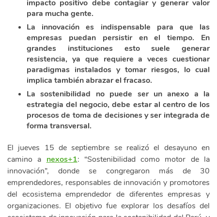
impacto positivo debe contagiar y generar valor
para mucha gente.
La innovación es indispensable para que las
empresas puedan persistir en el tiempo. En
grandes instituciones esto suele generar
resistencia, ya que requiere a veces cuestionar
paradigmas instalados y tomar riesgos, lo cual
implica también abrazar el fracaso.
La sostenibilidad no puede ser un anexo a la
estrategia del negocio, debe estar al centro de los
procesos de toma de decisiones y ser integrada de
forma transversal.
El jueves 15 de septiembre se realizó el desayuno en
camino a
nexos+1
: “Sostenibilidad como motor de la
innovación”, donde se congregaron más de 30
emprendedores, responsables de innovación y promotores
del ecosistema emprendedor de diferentes empresas y
organizaciones. El objetivo fue explorar los desafíos del