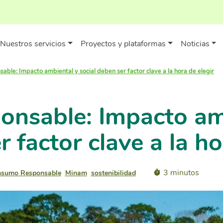
Nuestros servicios
Proyectos y plataformas
Noticias
ble: Impacto ambiental y social deben ser factor clave a la hora de elegir
nsable: Impacto am
r factor clave a la ho
3 minutos
onsumo Responsable
Minam
sostenibilidad