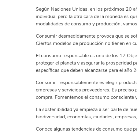
Según Naciones Unidas, en los próximos 20 año
individual pero la otra cara de la moneda es q
modalidades de consumo y producción, vamos a
Consumir desmedidamente provoca que se sobre e
Ciertos modelos de producción no tienen en cue
El consumo responsable es uno de los 17 Objet
proteger el planeta y asegurar la prosperidad p
específicas que deben alcanzarse para el año 
Consumir responsablemente es elegir productos 
empresas y servicios proveedores. Es preciso p
compra. Fomentemos el consumo consciente y e
La sostenibilidad ya empieza a ser parte de nue
biodiversidad, economías, ciudades, empresas,
Conoce algunas tendencias de consumo que pud