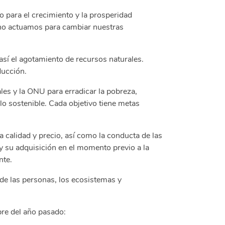
 para el crecimiento y la prosperidad
i no actuamos para cambiar nuestras
así el agotamiento de recursos naturales.
ducción.
es y la ONU para erradicar la pobreza,
lo sostenible. Cada objetivo tiene metas
 calidad y precio, así como la conducta de las
y su adquisición en el momento previo a la
nte.
 de las personas, los ecosistemas y
re del año pasado: