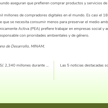
undo aseguran que prefieren comprar productos y servicios de
l millones de compradores digitales en el mundo. Es casi el 18
e que se necesita consumir menos para preservar el medio ambi
micamente Activa (PEA) prefiere trabajar en empresas social y 
responsable con prioridades ambientales y de género.
ano de Desarrollo, MINAM,
/. 2,340 millones durante ...
Las 5 noticias destacadas so