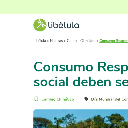
Libélula
>
Noticias
>
Cambio Climático
>
Consumo Responsa
Consumo Respo
social deben se
Cambio Climático
Día Mundial del C