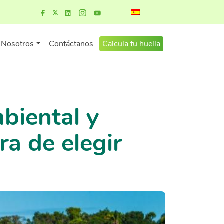
Nosotros
Contáctanos
Calcula tu huella
biental y
ra de elegir