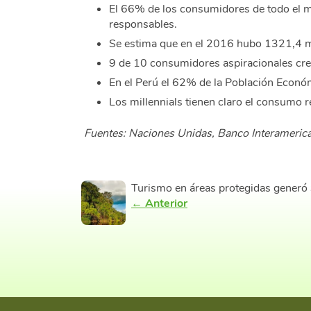
El 66% de los consumidores de todo el m
responsables.
Se estima que en el 2016 hubo 1321,4 mi
9 de 10 consumidores aspiracionales cre
En el Perú el 62% de la Población Econó
Los millennials tienen claro el consumo 
Fuentes: Naciones Unidas, Banco Interameric
Turismo en áreas protegidas generó S
← Anterior