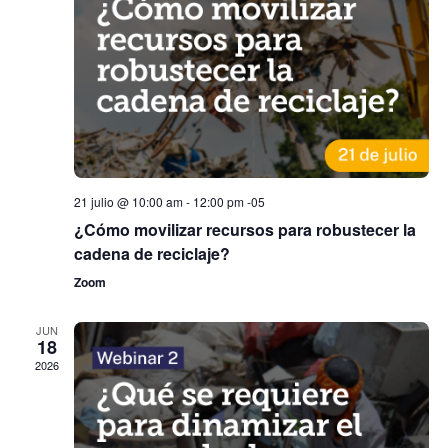
de
Event
21 julio @ 10:00 am
-
12:00 pm
-05
¿Cómo movilizar recursos para robustecer la
cadena de reciclaje?
Zoom
JUN
18
2026