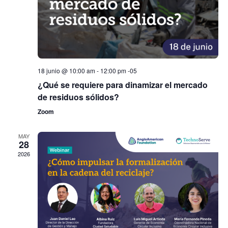
18 junio @ 10:00 am
-
12:00 pm
-05
¿Qué se requiere para dinamizar el mercado
de residuos sólidos?
Zoom
MAY
28
2026