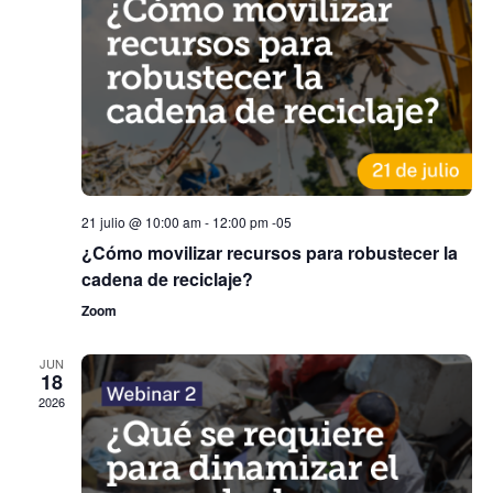
de
Event
21 julio @ 10:00 am
-
12:00 pm
-05
¿Cómo movilizar recursos para robustecer la
cadena de reciclaje?
Zoom
JUN
18
2026