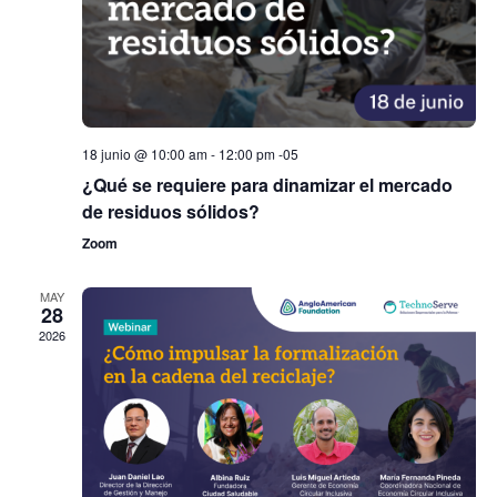
18 junio @ 10:00 am
-
12:00 pm
-05
¿Qué se requiere para dinamizar el mercado
de residuos sólidos?
Zoom
MAY
28
2026