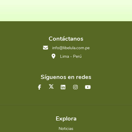
Contáctanos
info@libelula.com.pe
Lima - Perú
Síguenos en redes
Explora
Noticias